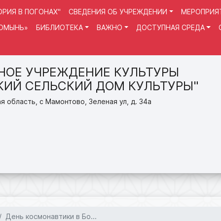
РИЯ В ПОГОНАХ"
СВЕДЕНИЯ ОБ УЧРЕЖДЕНИИ
МЕРОПРИЯ
РОМЫНЬ»
БИБЛИОТЕКА
ВАЖНО
ДОСТУПНАЯ СРЕДА
ОЕ УЧРЕЖДЕНИЕ КУЛЬТУРЫ
ИЙ СЕЛЬСКИЙ ДОМ КУЛЬТУРЫ"
я область, с Мамонтово, Зеленая ул, д. 34а
День космонавтики в Бо...