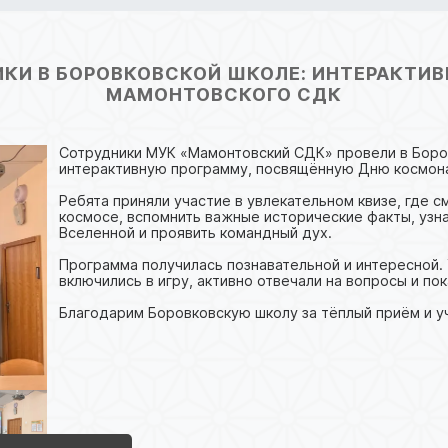
КИ В БОРОВКОВСКОЙ ШКОЛЕ: ИНТЕРАКТИВ
МАМОНТОВСКОГО СДК
Сотрудники МУК «Мамонтовский СДК» провели в Боро
интерактивную программу, посвящённую Дню космонав
Ребята приняли участие в увлекательном квизе, где с
космосе, вспомнить важные исторические факты, узн
Вселенной и проявить командный дух.
Программа получилась познавательной и интересной.
включились в игру, активно отвечали на вопросы и пок
Благодарим Боровковскую школу за тёплый приём и уч