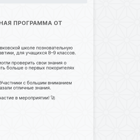
НАЯ ПРОГРАММА ОТ
вковской школе позновательную
тики, для учащихся 8–9 классов.
могли проверить свои знания о
ать больше о первых покорителях
 Участники с большим вниманием
азали отличные знания.
астие в мероприятии! 🚀