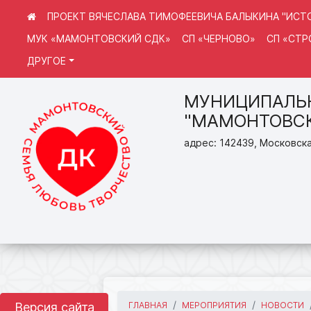
ПРОЕКТ ВЯЧЕСЛАВА ТИМОФЕЕВИЧА БАЛЫКИНА "ИСТО
МУК «МАМОНТОВСКИЙ СДК»
СП «ЧЕРНОВО»
СП «СТ
ДРУГОЕ
МУНИЦИПАЛЬН
"МАМОНТОВСК
адрес: 142439, Московска
Версия сайта
ГЛАВНАЯ
МЕРОПРИЯТИЯ
НОВОСТИ