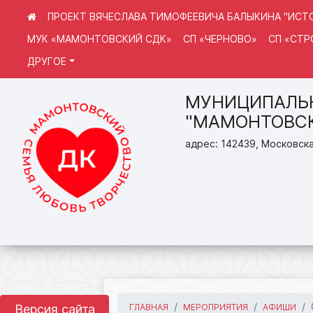
ПРОЕКТ ВЯЧЕСЛАВА ТИМОФЕЕВИЧА БАЛЫКИНА "ИСТО
МУК «МАМОНТОВСКИЙ СДК»
СП «ЧЕРНОВО»
СП «СТ
ДРУГОЕ
МУНИЦИПАЛЬН
"МАМОНТОВСК
адрес: 142439, Московска
Версия сайта
ГЛАВНАЯ
МЕРОПРИЯТИЯ
АФИШИ