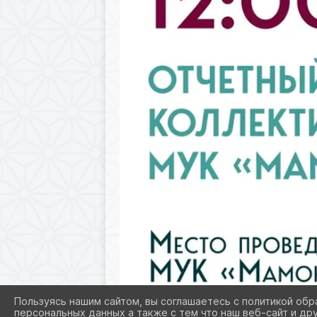
Пользуясь нашим сайтом, вы соглашаетесь с политикой обр
персональных данных а также с тем что наш веб-сайт и др