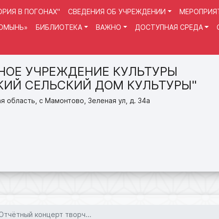
РИЯ В ПОГОНАХ"
СВЕДЕНИЯ ОБ УЧРЕЖДЕНИИ
МЕРОПРИЯ
РОМЫНЬ»
БИБЛИОТЕКА
ВАЖНО
ДОСТУПНАЯ СРЕДА
ОЕ УЧРЕЖДЕНИЕ КУЛЬТУРЫ
ИЙ СЕЛЬСКИЙ ДОМ КУЛЬТУРЫ"
я область, с Мамонтово, Зеленая ул, д. 34а
Отчётный концерт творч...