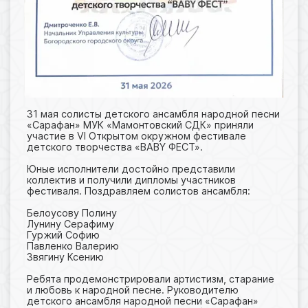
31 мая солисты детского ансамбля народной песни
«Сарафан» МУК «Мамонтовский СДК» приняли
участие в VI Открытом окружном фестивале
детского творчества «BABY ФЕСТ».
Юные исполнители достойно представили
коллектив и получили дипломы участников
фестиваля. Поздравляем солистов ансамбля:
Белоусову Полину
Лунину Серафиму
Гуржий Софию
Павленко Валерию
Звягину Ксению
Ребята продемонстрировали артистизм, старание
и любовь к народной песне. Руководителю
детского ансамбля народной песни «Сарафан»