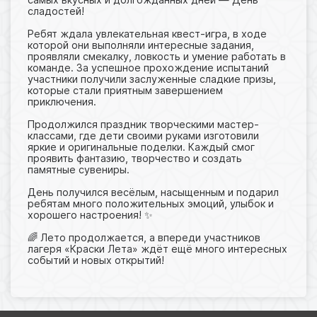
сладостей!
Ребят ждала увлекательная квест-игра, в ходе
которой они выполняли интересные задания,
проявляли смекалку, ловкость и умение работать в
команде. За успешное прохождение испытаний
участники получили заслуженные сладкие призы,
которые стали приятным завершением
приключения.
Продолжился праздник творческими мастер-
классами, где дети своими руками изготовили
яркие и оригинальные поделки. Каждый смог
проявить фантазию, творчество и создать
памятные сувениры.
День получился весёлым, насыщенным и подарил
ребятам много положительных эмоций, улыбок и
хорошего настроения! ✨
🌈 Лето продолжается, а впереди участников
лагеря «Краски Лета» ждёт ещё много интересных
событий и новых открытий!