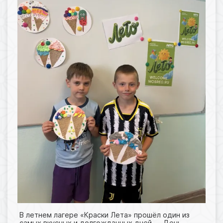
В летнем лагере «Краски Лета» прошёл один из
самых вкусных и долгожданных дней — День